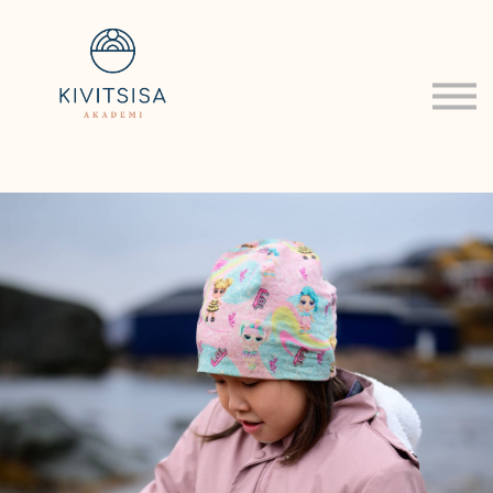
Om
Log ind
Tilmeld